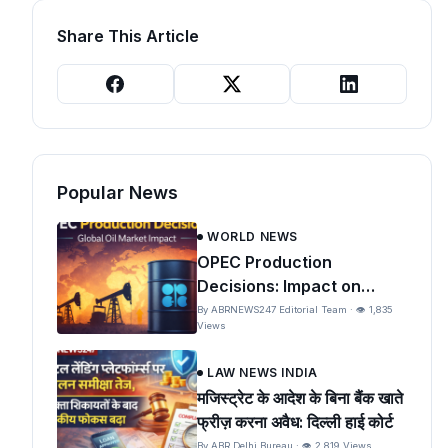
Share This Article
Popular News
WORLD NEWS
OPEC Production
Decisions: Impact on
Global Oil Prices and India
By ABRNEWS247 Editorial Team · 👁 1,835
Views
LAW NEWS INDIA
मजिस्ट्रेट के आदेश के बिना बैंक खाते
फ्रीज़ करना अवैध: दिल्ली हाई कोर्ट
By ABR Delhi Bureau · 👁 2,819 Views