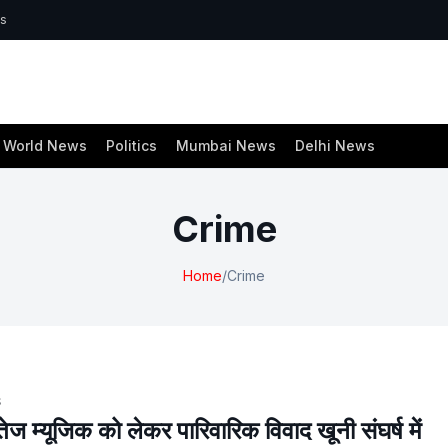
ws
World News
Politics
Mumbai News
Delhi News
Crime
Home
/
Crime
S
ज म्यूजिक को लेकर पारिवारिक विवाद खूनी संघर्ष में