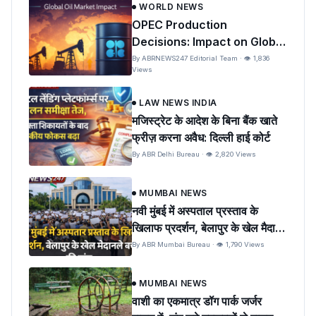
WORLD NEWS
OPEC Production
Decisions: Impact on Global
Oil Prices and India
By ABRNEWS247 Editorial Team · 👁 1,836
Views
LAW NEWS INDIA
मजिस्ट्रेट के आदेश के बिना बैंक खाते
फ्रीज़ करना अवैध: दिल्ली हाई कोर्ट
By ABR Delhi Bureau · 👁 2,820 Views
MUMBAI NEWS
नवी मुंबई में अस्पताल प्रस्ताव के
खिलाफ प्रदर्शन, बेलापुर के खेल मैदान
को बचाने की मांग
By ABR Mumbai Bureau · 👁 1,790 Views
MUMBAI NEWS
वाशी का एकमात्र डॉग पार्क जर्जर