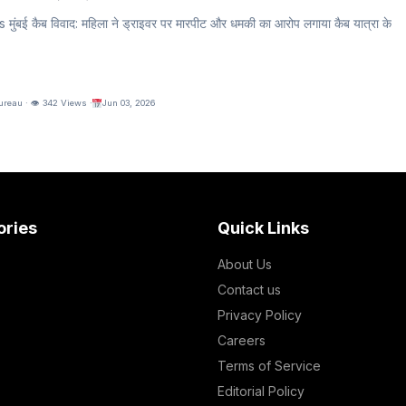
बई कैब विवाद: महिला ने ड्राइवर पर मारपीट और धमकी का आरोप लगाया कैब यात्रा के
eau · 👁 342 Views ·
Jun 03, 2026
ories
Quick Links
About Us
Contact us
Privacy Policy
Careers
Terms of Service
Editorial Policy