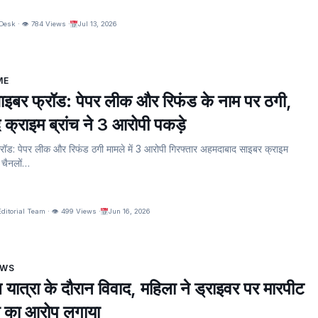
Desk · 👁 784 Views ·
Jul 13, 2026
ME
बर फ्रॉड: पेपर लीक और रिफंड के नाम पर ठगी,
क्राइम ब्रांच ने 3 आरोपी पकड़े
ड: पेपर लीक और रिफंड ठगी मामले में 3 आरोपी गिरफ्तार अहमदाबाद साइबर क्राइम
म चैनलों…
torial Team · 👁 499 Views ·
Jun 16, 2026
EWS
कैब यात्रा के दौरान विवाद, महिला ने ड्राइवर पर मारपीट
 का आरोप लगाया