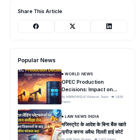
Share This Article
Popular News
WORLD NEWS
OPEC Production
Decisions: Impact on
Global Oil Prices and India
By ABRNEWS247 Editorial Team · 👁 1,829
Views
LAW NEWS INDIA
मजिस्ट्रेट के आदेश के बिना बैंक खाते
फ्रीज़ करना अवैध: दिल्ली हाई कोर्ट
By ABR Delhi Bureau · 👁 2,813 Views