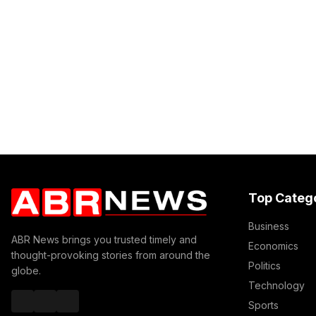
Top Categ
Business
ABR News brings you trusted timely and
Economics
thought-provoking stories from around the
Politics
globe.
Technology
Sports