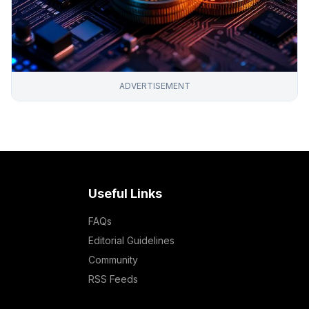
ADVERTISEMENT
Useful Links
FAQs
Editorial Guidelines
Community
RSS Feeds