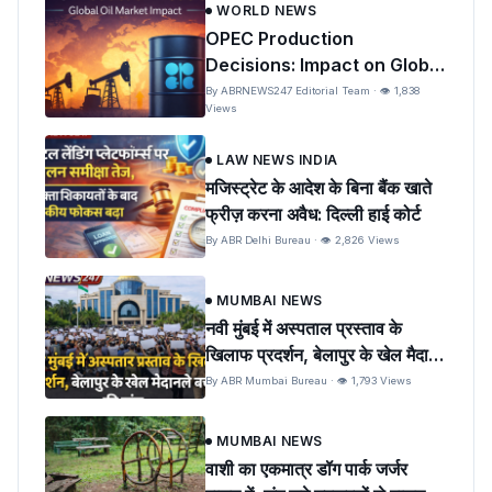
WORLD NEWS
OPEC Production
Decisions: Impact on Global
Oil Prices and India
By ABRNEWS247 Editorial Team · 👁 1,838
Views
LAW NEWS INDIA
मजिस्ट्रेट के आदेश के बिना बैंक खाते
फ्रीज़ करना अवैध: दिल्ली हाई कोर्ट
By ABR Delhi Bureau · 👁 2,826 Views
MUMBAI NEWS
नवी मुंबई में अस्पताल प्रस्ताव के
खिलाफ प्रदर्शन, बेलापुर के खेल मैदान
को बचाने की मांग
By ABR Mumbai Bureau · 👁 1,793 Views
MUMBAI NEWS
वाशी का एकमात्र डॉग पार्क जर्जर