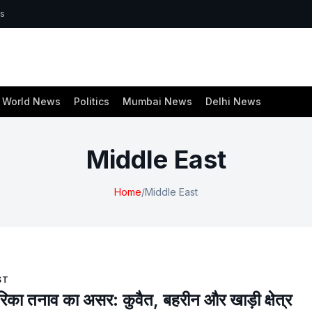
ws
World News
Politics
Mumbai News
Delhi News
Middle East
Home
/
Middle East
ST
िका तनाव का असर: कुवैत, बहरीन और खाड़ी क्षेत्र