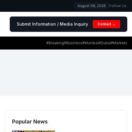
August 09, 2026
Follow Us:
Submit Information / Media Inquiry
Contact →
#Breaking
#Business
#Mumbai
#Dubai
#Markets
Popular News