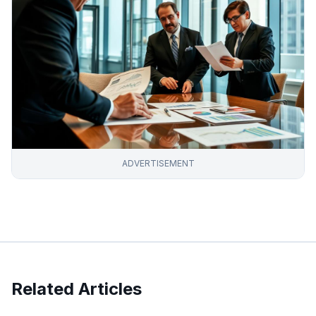
ADVERTISEMENT
Related Articles