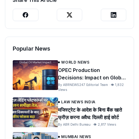
Share This Article
Popular News
WORLD NEWS
OPEC Production
Decisions: Impact on Global
Oil Prices and India
By ABRNEWS247 Editorial Team · 👁 1,832
Views
LAW NEWS INDIA
मजिस्ट्रेट के आदेश के बिना बैंक खाते
फ्रीज़ करना अवैध: दिल्ली हाई कोर्ट
By ABR Delhi Bureau · 👁 2,817 Views
MUMBAI NEWS