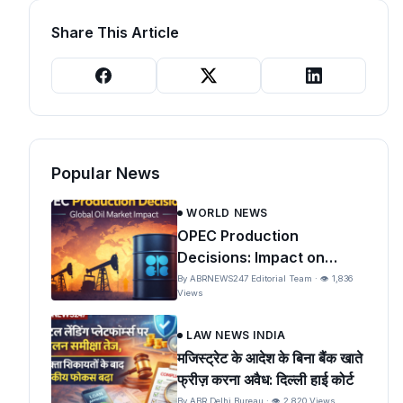
Share This Article
Popular News
WORLD NEWS
OPEC Production
Decisions: Impact on
Global Oil Prices and India
By ABRNEWS247 Editorial Team · 👁 1,836
Views
LAW NEWS INDIA
मजिस्ट्रेट के आदेश के बिना बैंक खाते
फ्रीज़ करना अवैध: दिल्ली हाई कोर्ट
By ABR Delhi Bureau · 👁 2,820 Views