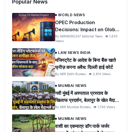
Popular News
WORLD NEWS
OPEC Production
Decisions: Impact on Global
Oil Prices and India
By ABRNEWS247 Editorial Team · 👁 1,830
Views
LAW NEWS INDIA
मजिस्ट्रेट के आदेश के बिना बैंक खाते
फ्रीज़ करना अवैध: दिल्ली हाई कोर्ट
By ABR Delhi Bureau · 👁 2,814 Views
MUMBAI NEWS
नवी मुंबई में अस्पताल प्रस्ताव के
खिलाफ प्रदर्शन, बेलापुर के खेल मैदान
को बचाने की मांग
By ABR Mumbai Bureau · 👁 1,790 Views
MUMBAI NEWS
वाशी का एकमात्र डॉग पार्क जर्जर