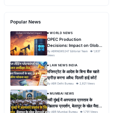
Popular News
WORLD NEWS
OPEC Production
Decisions: Impact on Global
Oil Prices and India
By ABRNEWS247 Editorial Team · 👁 1,837
Views
LAW NEWS INDIA
मजिस्ट्रेट के आदेश के बिना बैंक खाते
फ्रीज़ करना अवैध: दिल्ली हाई कोर्ट
By ABR Delhi Bureau · 👁 2,821 Views
MUMBAI NEWS
नवी मुंबई में अस्पताल प्रस्ताव के
खिलाफ प्रदर्शन, बेलापुर के खेल मैदान
को बचाने की मांग
By ABR Mumbai Bureau · 👁 1,791 Views