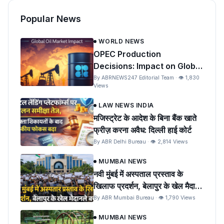
Popular News
WORLD NEWS
OPEC Production
Decisions: Impact on Global
Oil Prices and India
By ABRNEWS247 Editorial Team · 👁 1,830
Views
LAW NEWS INDIA
मजिस्ट्रेट के आदेश के बिना बैंक खाते
फ्रीज़ करना अवैध: दिल्ली हाई कोर्ट
By ABR Delhi Bureau · 👁 2,814 Views
MUMBAI NEWS
नवी मुंबई में अस्पताल प्रस्ताव के
खिलाफ प्रदर्शन, बेलापुर के खेल मैदान
को बचाने की मांग
By ABR Mumbai Bureau · 👁 1,790 Views
MUMBAI NEWS