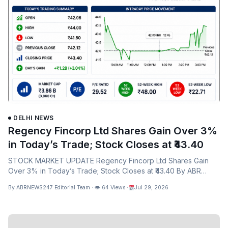
DELHI NEWS
Regency Fincorp Ltd Shares Gain Over 3%
in Today’s Trade; Stock Closes at ₹43.40
STOCK MARKET UPDATE Regency Fincorp Ltd Shares Gain
Over 3% in Today’s Trade; Stock Closes at ₹43.40 By ABR
News…
By ABRNEWS247 Editorial Team · 👁 64 Views ·
Jul 29, 2026