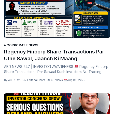
CORPORATE NEWS
Regency Fincorp Share Transactions Par
Uthe Sawal, Jaanch Ki Maang
ABR NEWS 247 | INVESTOR AWARENESS
Regency Fincorp
Share Transactions Par Sawaal Kuch Investors Ne Trading
Records Aur Communications…
By ABRNEWS247 Editorial Team · 👁 63 Views ·
Aug 05, 2026