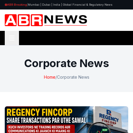
ABR Breaking
|
Mumbai | Dubai | India | Global Financial & Regulatory News
Corporate News
Home
/
Corporate News