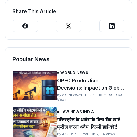
Share This Article
Popular News
WORLD NEWS
OPEC Production
Decisions: Impact on Global
Oil Prices and India
By ABRNEWS247 Editorial Team · 👁 1,830
Views
LAW NEWS INDIA
मजिस्ट्रेट के आदेश के बिना बैंक खाते
फ्रीज़ करना अवैध: दिल्ली हाई कोर्ट
By ABR Delhi Bureau · 👁 2,814 Views