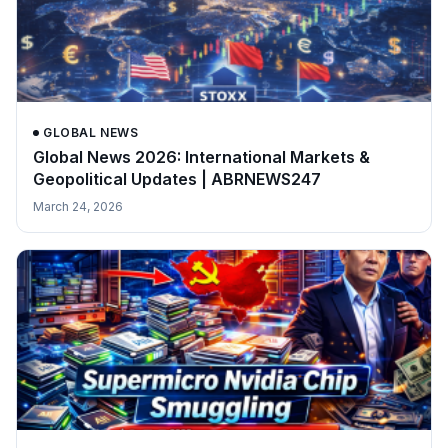
GLOBAL NEWS
Global News 2026: International Markets &
Geopolitical Updates | ABRNEWS247
March 24, 2026