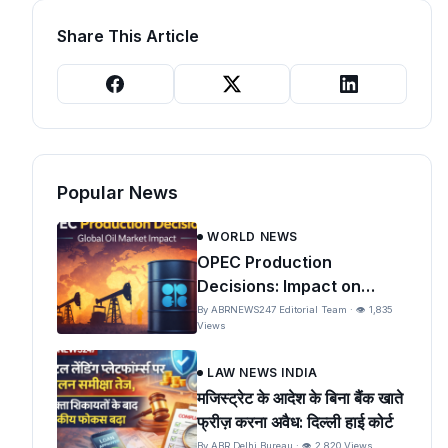
Share This Article
Popular News
WORLD NEWS
OPEC Production
Decisions: Impact on
Global Oil Prices and India
By ABRNEWS247 Editorial Team · 👁 1,835
Views
LAW NEWS INDIA
मजिस्ट्रेट के आदेश के बिना बैंक खाते
फ्रीज़ करना अवैध: दिल्ली हाई कोर्ट
By ABR Delhi Bureau · 👁 2,820 Views