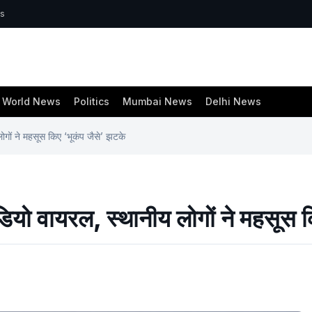
ws
World News
Politics
Mumbai News
Delhi News
लोगों ने महसूस किए ‘भूकंप जैसे’ झटके
वीडियो वायरल, स्थानीय लोगों ने महसूस 